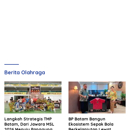
Berita Olahraga
Langkah Strategis TMP
BP Batam Bangun
Batam, Dari Jawara MSL
Ekosistem Sepak Bola
2026 Menuju Panggung
Berkelanjutan Lewat