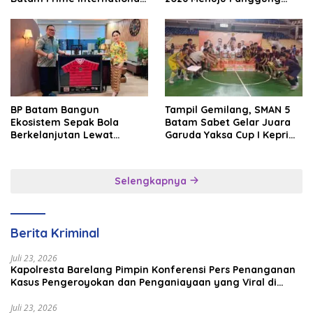
Grassroot Football Festival
Internasional
2026
BP Batam Bangun
Tampil Gemilang, SMAN 5
Ekosistem Sepak Bola
Batam Sabet Gelar Juara
Berkelanjutan Lewat
Garuda Yaksa Cup I Kepri
Batam Premier FC
2026
Selengkapnya
Berita Kriminal
Juli 23, 2026
Kapolresta Barelang Pimpin Konferensi Pers Penanganan
Kasus Pengeroyokan dan Penganiayaan yang Viral di
Media Sosial
Juli 23, 2026