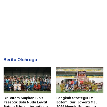
Berita Olahraga
BP Batam Siapkan Bibit
Langkah Strategis TMP
Pesepak Bola Muda Lewat
Batam, Dari Jawara MSL
Batam Prime International
2026 Menuju Panggung