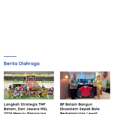
Berita Olahraga
Langkah Strategis TMP
BP Batam Bangun
Batam, Dari Jawara MSL
Ekosistem Sepak Bola
2026 Menuju Panggung
Berkelanjutan Lewat