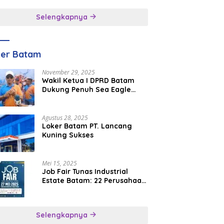
inggal
Selengkapnya
ker Batam
November 29, 2025
Wakil Ketua I DPRD Batam
Dukung Penuh Sea Eagle
Boat Race Jadi Agenda
Tahunan
Agustus 28, 2025
Loker Batam PT. Lancang
Kuning Sukses
Mei 15, 2025
Job Fair Tunas Industrial
Estate Batam: 22 Perusahaan
Buka 1.346 Lowongan Kerja
Selengkapnya