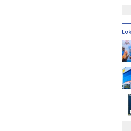
Men
Lo