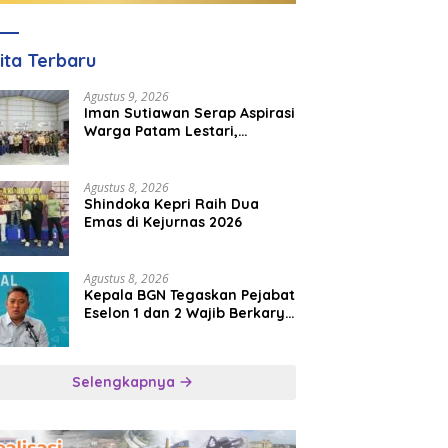
ita Terbaru
Agustus 9, 2026
Iman Sutiawan Serap Aspirasi
Warga Patam Lestari,
Prioritaskan Pembangunan
Rumah Ibadah
Agustus 8, 2026
Shindoka Kepri Raih Dua
Emas di Kejurnas 2026
Agustus 8, 2026
Kepala BGN Tegaskan Pejabat
Eselon 1 dan 2 Wajib Berkarya
di Daerah, Bukan Menumpuk
di Jakarta
Selengkapnya