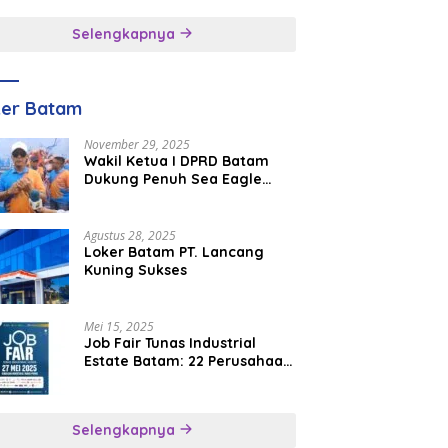
inggal
Selengkapnya
ker Batam
November 29, 2025
Wakil Ketua I DPRD Batam
Dukung Penuh Sea Eagle
Boat Race Jadi Agenda
Tahunan
Agustus 28, 2025
Loker Batam PT. Lancang
Kuning Sukses
Mei 15, 2025
Job Fair Tunas Industrial
Estate Batam: 22 Perusahaan
Buka 1.346 Lowongan Kerja
Selengkapnya