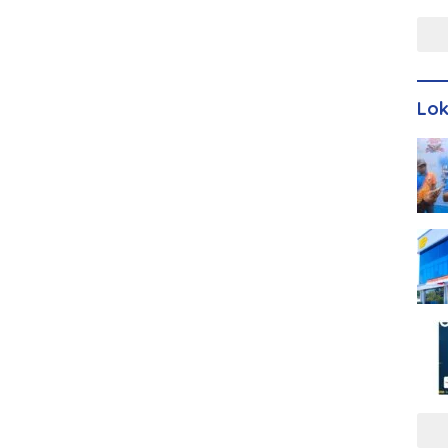
Men
Lo