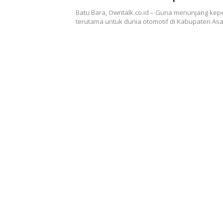
Batu Bara, Owntalk.co.id – Guna menunjang ke
terutama untuk dunia otomotif di Kabupaten As