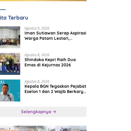
ita Terbaru
Agustus 9, 2026
Iman Sutiawan Serap Aspirasi
Warga Patam Lestari,
Prioritaskan Pembangunan
Rumah Ibadah
Agustus 8, 2026
Shindoka Kepri Raih Dua
Emas di Kejurnas 2026
Agustus 8, 2026
Kepala BGN Tegaskan Pejabat
Eselon 1 dan 2 Wajib Berkarya
di Daerah, Bukan Menumpuk
di Jakarta
Selengkapnya