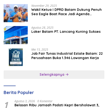
November 29, 2025
Wakil Ketua I DPRD Batam Dukung Penuh
Sea Eagle Boat Race Jadi Agenda
Tahunan
Agustus 28, 2025
Loker Batam PT. Lancang Kuning Sukses
Mei 15, 2025
Job Fair Tunas Industrial Estate Batam: 22
Perusahaan Buka 1.346 Lowongan Kerja
Selengkapnya
Berita Populer
1
Agustus 3, 2026
0 Komentar
Belasan Ribu Jamaah Padati Kepri Bersholawat 3,