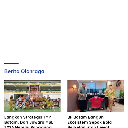
Berita Olahraga
Langkah Strategis TMP
BP Batam Bangun
Batam, Dari Jawara MSL
Ekosistem Sepak Bola
2026 Menuju Panggung
Berkelanjutan Lewat