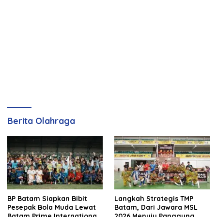
Berita Olahraga
BP Batam Siapkan Bibit
Langkah Strategis TMP
Pesepak Bola Muda Lewat
Batam, Dari Jawara MSL
Batam Prime International
2026 Menuju Panggung