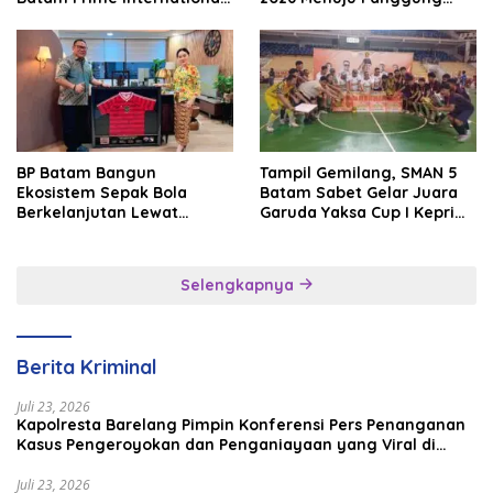
Grassroot Football Festival
Internasional
2026
BP Batam Bangun
Tampil Gemilang, SMAN 5
Ekosistem Sepak Bola
Batam Sabet Gelar Juara
Berkelanjutan Lewat
Garuda Yaksa Cup I Kepri
Batam Premier FC
2026
Selengkapnya
Berita Kriminal
Juli 23, 2026
Kapolresta Barelang Pimpin Konferensi Pers Penanganan
Kasus Pengeroyokan dan Penganiayaan yang Viral di
Media Sosial
Juli 23, 2026