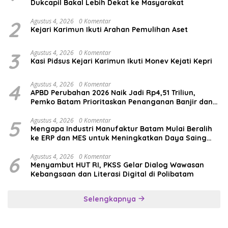
Dukcapil Bakal Lebih Dekat ke Masyarakat
2
Agustus 4, 2026
0 Komentar
Kejari Karimun Ikuti Arahan Pemulihan Aset
3
Agustus 4, 2026
0 Komentar
Kasi Pidsus Kejari Karimun Ikuti Monev Kejati Kepri
4
Agustus 4, 2026
0 Komentar
APBD Perubahan 2026 Naik Jadi Rp4,51 Triliun,
Pemko Batam Prioritaskan Penanganan Banjir dan
Pendidikan
5
Agustus 4, 2026
0 Komentar
Mengapa Industri Manufaktur Batam Mulai Beralih
ke ERP dan MES untuk Meningkatkan Daya Saing
Global
6
Agustus 4, 2026
0 Komentar
Menyambut HUT RI, PKSS Gelar Dialog Wawasan
Kebangsaan dan Literasi Digital di Polibatam
Selengkapnya