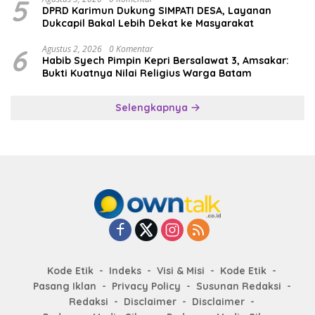
5
DPRD Karimun Dukung SIMPATI DESA, Layanan
Dukcapil Bakal Lebih Dekat ke Masyarakat
6
Agustus 2, 2026
0 Komentar
Habib Syech Pimpin Kepri Bersalawat 3, Amsakar:
Bukti Kuatnya Nilai Religius Warga Batam
Selengkapnya
Kode Etik
Indeks
Visi & Misi
Kode Etik
Pasang Iklan
Privacy Policy
Susunan Redaksi
Redaksi
Disclaimer
Disclaimer