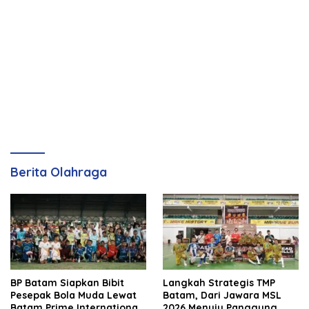
Berita Olahraga
BP Batam Siapkan Bibit
Langkah Strategis TMP
Pesepak Bola Muda Lewat
Batam, Dari Jawara MSL
Batam Prime International
2026 Menuju Panggung