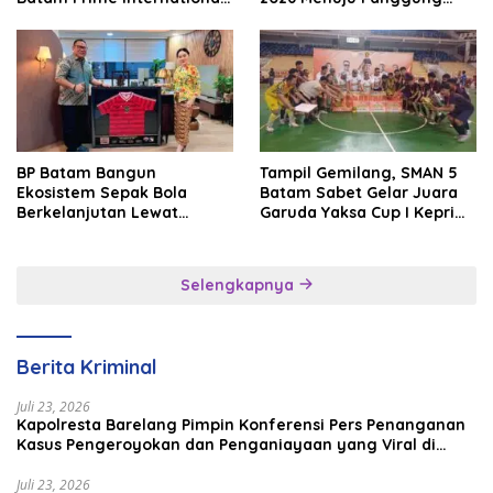
Grassroot Football Festival
Internasional
2026
BP Batam Bangun
Tampil Gemilang, SMAN 5
Ekosistem Sepak Bola
Batam Sabet Gelar Juara
Berkelanjutan Lewat
Garuda Yaksa Cup I Kepri
Batam Premier FC
2026
Selengkapnya
Berita Kriminal
Juli 23, 2026
Kapolresta Barelang Pimpin Konferensi Pers Penanganan
Kasus Pengeroyokan dan Penganiayaan yang Viral di
Media Sosial
Juli 23, 2026