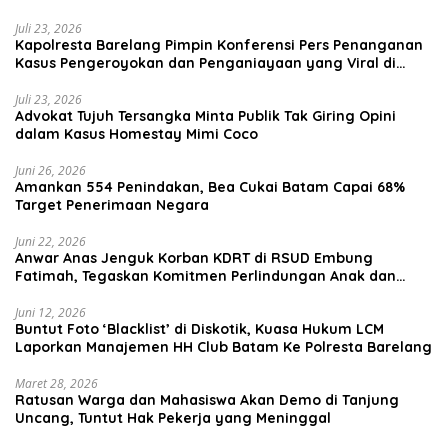
Juli 23, 2026
Kapolresta Barelang Pimpin Konferensi Pers Penanganan
Kasus Pengeroyokan dan Penganiayaan yang Viral di
Media Sosial
Juli 23, 2026
Advokat Tujuh Tersangka Minta Publik Tak Giring Opini
dalam Kasus Homestay Mimi Coco
Juni 26, 2026
Amankan 554 Penindakan, Bea Cukai Batam Capai 68%
Target Penerimaan Negara
Juni 22, 2026
Anwar Anas Jenguk Korban KDRT di RSUD Embung
Fatimah, Tegaskan Komitmen Perlindungan Anak dan
Korban Kekerasan
Juni 12, 2026
Buntut Foto ‘Blacklist’ di Diskotik, Kuasa Hukum LCM
Laporkan Manajemen HH Club Batam Ke Polresta Barelang
Maret 28, 2026
Ratusan Warga dan Mahasiswa Akan Demo di Tanjung
Uncang, Tuntut Hak Pekerja yang Meninggal