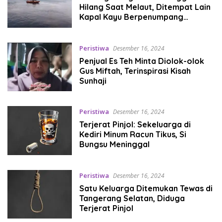
Hilang Saat Melaut, Ditempat Lain
Kapal Kayu Berpenumpang
Terdampar Selama 2 Jam
Peristiwa
Desember 16, 2024
Penjual Es Teh Minta Diolok-olok
Gus Miftah, Terinspirasi Kisah
Sunhaji
Peristiwa
Desember 16, 2024
Terjerat Pinjol: Sekeluarga di
Kediri Minum Racun Tikus, Si
Bungsu Meninggal
Peristiwa
Desember 16, 2024
Satu Keluarga Ditemukan Tewas di
Tangerang Selatan, Diduga
Terjerat Pinjol