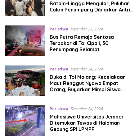
Batam-Lingga Mengular, Puluhan
Calon Penumpang Dibiarkan Antri
Panjang
Peristiwa
Desember 27, 2024
Bus Putra Remaja Sentosa
Terbakar di Tol Cipali, 30
Penumpang Selamat
Peristiwa
Desember 24, 2024
Duka di Tol Malang: Kecelakaan
Maut Renggut Nyawa Empat
Orang, Buyarkan Mimpi Siswa
Belajar Bahasa Inggris
Peristiwa
Desember 24, 2024
Mahasiswa Universitas Jember
Ditemukan Tewas di Halaman
Gedung SPI LPMPP