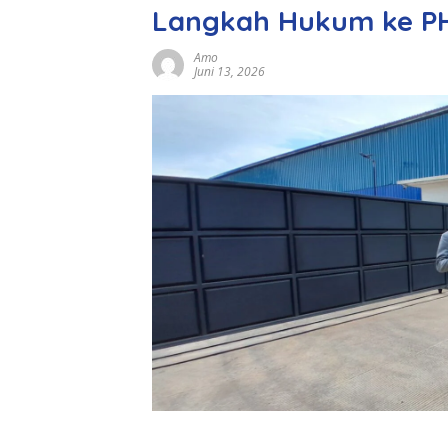
Langkah Hukum ke PH
Amo
Juni 13, 2026