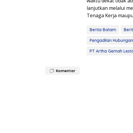
waktu dekat tidak ad
lanjutkan melalui m
Tenaga Kerja maupun
Berita Batam
Beri
Pengadilan Hubungan 
PT Artha Gemah Lesta
Komentar