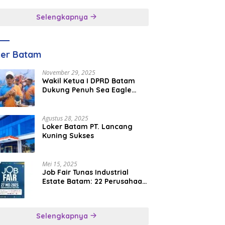
inggal
Selengkapnya
ker Batam
November 29, 2025
Wakil Ketua I DPRD Batam
Dukung Penuh Sea Eagle
Boat Race Jadi Agenda
Tahunan
Agustus 28, 2025
Loker Batam PT. Lancang
Kuning Sukses
Mei 15, 2025
Job Fair Tunas Industrial
Estate Batam: 22 Perusahaan
Buka 1.346 Lowongan Kerja
Selengkapnya