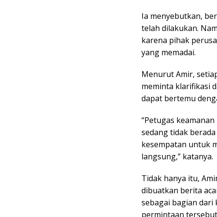
Ia menyebutkan, ber
telah dilakukan. Na
karena pihak perusa
yang memadai.
Menurut Amir, setia
meminta klarifikasi 
dapat bertemu deng
“Petugas keamanan 
sedang tidak berada
kesempatan untuk m
langsung,” katanya.
Tidak hanya itu, Am
dibuatkan berita ac
sebagai bagian dari
permintaan tersebu