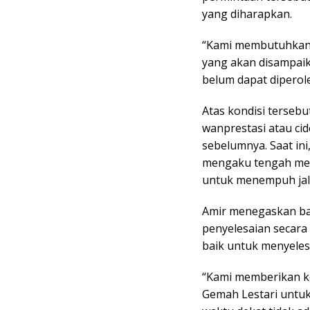
yang diharapkan.
“Kami membutuhkan 
yang akan disampaik
belum dapat diperole
Atas kondisi tersebu
wanprestasi atau cid
sebelumnya. Saat in
mengaku tengah me
untuk menempuh jal
Amir menegaskan b
penyelesaian secara
baik untuk menyeles
“Kami memberikan k
Gemah Lestari untuk