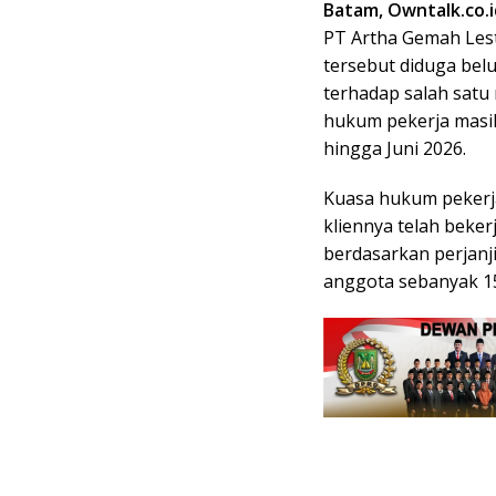
Batam, Owntalk.co.
PT Artha Gemah Lest
tersebut diduga be
terhadap salah satu
hukum pekerja masi
hingga Juni 2026.
Kuasa hukum pekerja
kliennya telah beker
berdasarkan perjanj
anggota sebanyak 1