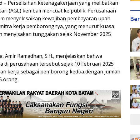
id –
Perselisihan ketenagakerjaan yang melibatkan
ari (AGL) kembali mencuat ke publik. Perusahaan
lum menyelesaikan kewajiban pembayaran upah
Ber
 mitra kerja pemborongnya, yang menurut kuasa
h menyisakan tunggakan sejak November 2025
, Amir Ramadhan, S.H., menjelaskan bahwa
ja di perusahaan tersebut sejak 10 Februari 2025
ian kerja sebagai pemborong kedua dengan jumlah
5 orang.