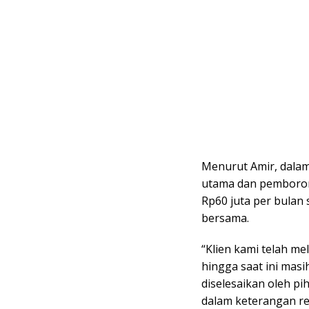
Menurut Amir, dala
utama dan pemborong
Rp60 juta per bulan 
bersama.
“Klien kami telah m
hingga saat ini mas
diselesaikan oleh pi
dalam keterangan re