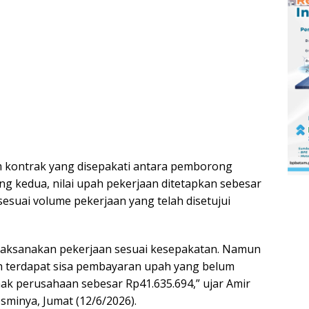
m kontrak yang disepakati antara pemborong
 kedua, nilai upah pekerjaan ditetapkan sebesar
sesuai volume pekerjaan yang telah disetujui
elaksanakan pekerjaan sesuai kesepakatan. Namun
ih terdapat sisa pembayaran upah yang belum
hak perusahaan sebesar Rp41.635.694,” ujar Amir
sminya, Jumat (12/6/2026).