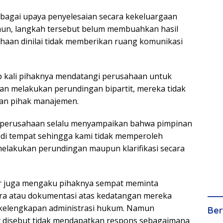
bagai upaya penyelesaian secara kekeluargaan
mun, langkah tersebut belum membuahkan hasil
haan dinilai tidak memberikan ruang komunikasi
p kali pihaknya mendatangi perusahaan untuk
dan melakukan perundingan bipartit, mereka tidak
an pihak manajemen.
perusahaan selalu menyampaikan bahwa pimpinan
 di tempat sehingga kami tidak memperoleh
elakukan perundingan maupun klarifikasi secara
ir juga mengaku pihaknya sempat meminta
ara atau dokumentasi atas kedatangan mereka
 kelengkapan administrasi hukum. Namun
Ber
t disebut tidak mendapatkan respons sebagaimana