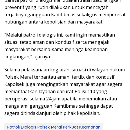
preventif yang rutin dilakukan untuk mencegah
terjadinya gangguan Kamtibmas sekaligus mempererat
hubungan antara kepolisian dan masyarakat.
“Melalui patroli dialogis ini, kami ingin memastikan
situasi tetap aman dan kondusif serta mengajak
masyarakat bersama-sama menjaga keamanan
lingkungan,” ujarnya.
Selama pelaksanaan kegiatan, situasi di wilayah hukum
Polsek Meral terpantau aman, tertib, dan kondusif.
Kapolsek juga mengingatkan masyarakat agar segera
memanfaatkan layanan darurat Polisi 110 yang
beroperasi selama 24 jam apabila menemukan atau
mengalami gangguan Kamtibmas sehingga dapat
segera ditindaklanjuti oleh pihak kepolisian.
Patroli Dialogis Polsek Meral Perkuat Keamanan