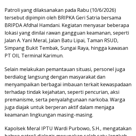
Patroli yang dilaksanakan pada Rabu (10/6/2026)
tersebut dipimpin oleh BRIPKA Geri Satria bersama
BRIPDA Afdhal Hamdani. Kegiatan menyasar beberapa
lokasi yang dinilai rawan gangguan keamanan, seperti
Jalan A. Yani Meral, Jalan Batu Lipai, Taman RSUD,
Simpang Bukit Tembak, Sungai Raya, hingga kawasan
PT OIL Terminal Karimun.
Selain melakukan pemantauan situasi, personel juga
berdialog langsung dengan masyarakat dan
menyampaikan berbagai imbauan terkait kewaspadaan
terhadap tindak kejahatan, seperti pencurian, aksi
premanisme, serta penyalahgunaan narkoba. Warga
juga diajak untuk berperan aktif dalam menjaga
keamanan lingkungan masing-masing.
Kapolsek Meral IPTU Wardi Purbowo, S.H., mengatakan
bahwa patroli dialogis merupakan salah satu langkah