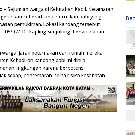
id –
Sejumlah warga di Kelurahan Kabil, Kecamatan
geluhkan keberadaan peternakan babi yang
Ber
awasan pemukiman. Lokasi kandang tersebut
 RT 05/RW 10, Kapling Senjulung, bersebelahan
 warga, jarak peternakan dari rumah mereka
ter. Kehadiran kandang babi ini dinilai
anan lingkungan karena berpotensi
ak sedap, pencemaran, serta risiko kesehatan.