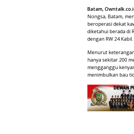
Batam, Owntalk.co.
Nongsa, Batam, men
beroperasi dekat k
diketahui berada di
dengan RW 24 Kabil.
Menurut keterangan
hanya sekitar 200 me
mengganggu kenyam
menimbulkan bau tid