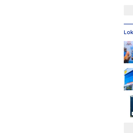
Men
Lo