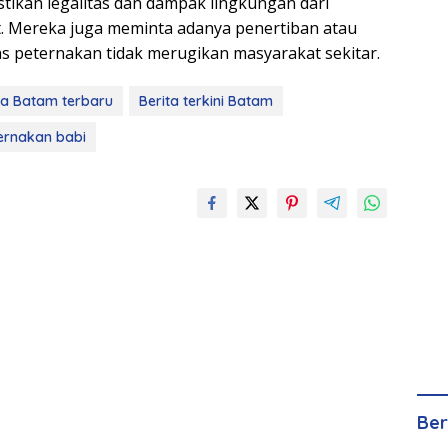
ikan legalitas dan dampak lingkungan dari
. Mereka juga meminta adanya penertiban atau
tas peternakan tidak merugikan masyarakat sekitar.
ta Batam terbaru
Berita terkini Batam
ernakan babi
Ber