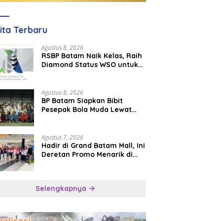
ita Terbaru
Agustus 8, 2026
RSBP Batam Naik Kelas, Raih
Diamond Status WSO untuk
Layanan Stroke Berstandar
Internasional
Agustus 8, 2026
BP Batam Siapkan Bibit
Pesepak Bola Muda Lewat
Batam Prime International
Grassroot Football Festival
2026
Agustus 7, 2026
Hadir di Grand Batam Mall, Ini
Deretan Promo Menarik di
PKP Expo 2026
Selengkapnya