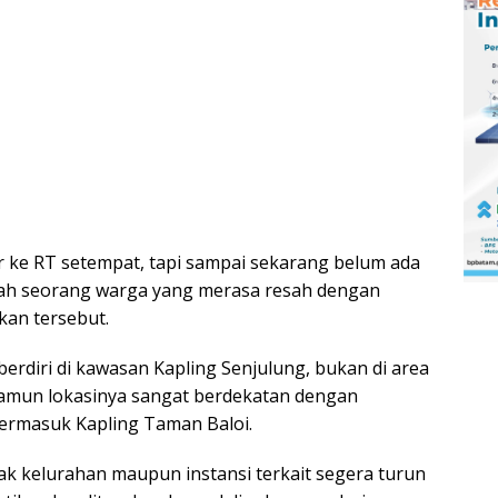
 ke RT setempat, tapi sampai sekarang belum ada
lah seorang warga yang merasa resah dengan
an tersebut.
berdiri di kawasan Kapling Senjulung, bukan di area
amun lokasinya sangat berdekatan dengan
ermasuk Kapling Taman Baloi.
k kelurahan maupun instansi terkait segera turun