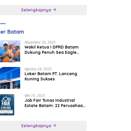
inggal
Selengkapnya
ker Batam
November 29, 2025
Wakil Ketua I DPRD Batam
Dukung Penuh Sea Eagle
Boat Race Jadi Agenda
Tahunan
Agustus 28, 2025
Loker Batam PT. Lancang
Kuning Sukses
Mei 15, 2025
Job Fair Tunas Industrial
Estate Batam: 22 Perusahaan
Buka 1.346 Lowongan Kerja
Selengkapnya