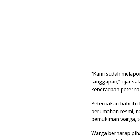
“Kami sudah melapor
tanggapan,” ujar sa
keberadaan peternak
Peternakan babi itu 
perumahan resmi, n
pemukiman warga, t
Warga berharap piha