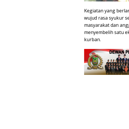
Kegiatan yang berl
wujud rasa syukur s
masyarakat dan angg
menyembelih satu ek
kurban.