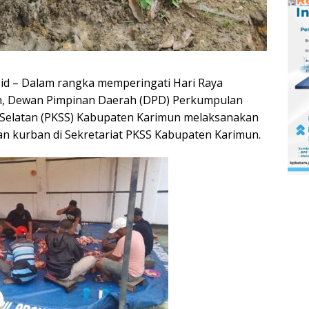
o.id – Dalam rangka memperingati Hari Raya
ah, Dewan Pimpinan Daerah (DPD) Perkumpulan
 Selatan (PKSS) Kabupaten Karimun melaksanakan
n kurban di Sekretariat PKSS Kabupaten Karimun.