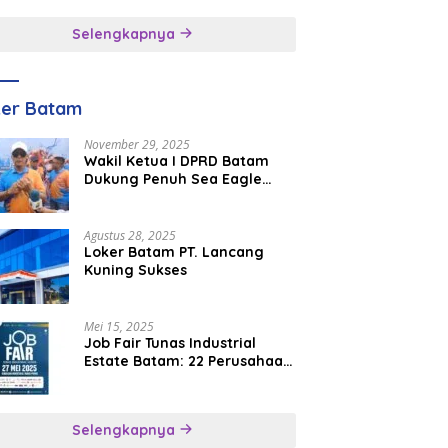
inggal
Selengkapnya
ker Batam
November 29, 2025
Wakil Ketua I DPRD Batam
Dukung Penuh Sea Eagle
Boat Race Jadi Agenda
Tahunan
Agustus 28, 2025
Loker Batam PT. Lancang
Kuning Sukses
Mei 15, 2025
Job Fair Tunas Industrial
Estate Batam: 22 Perusahaan
Buka 1.346 Lowongan Kerja
Selengkapnya