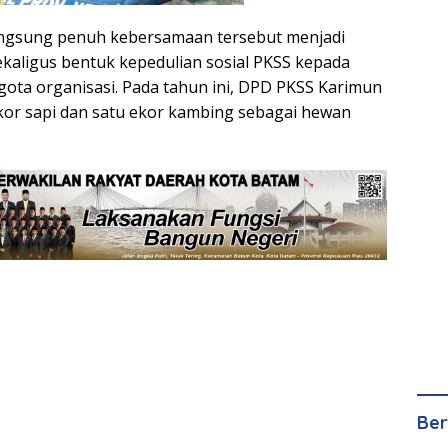
angsung penuh kebersamaan tersebut menjadi
ekaligus bentuk kepedulian sosial PKSS kepada
ota organisasi. Pada tahun ini, DPD PKSS Karimun
or sapi dan satu ekor kambing sebagai hewan
Ber