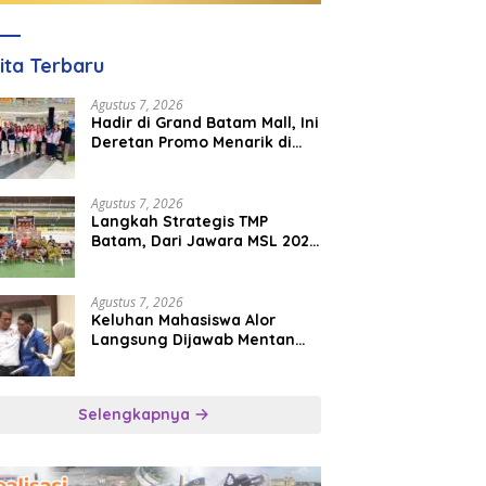
ita Terbaru
Agustus 7, 2026
Hadir di Grand Batam Mall, Ini
Deretan Promo Menarik di
PKP Expo 2026
Agustus 7, 2026
Langkah Strategis TMP
Batam, Dari Jawara MSL 2026
Menuju Panggung
Internasional
Agustus 7, 2026
Keluhan Mahasiswa Alor
Langsung Dijawab Mentan
Amran, Bulog Diminta Kirim
Beras Hari Itu Juga
Selengkapnya