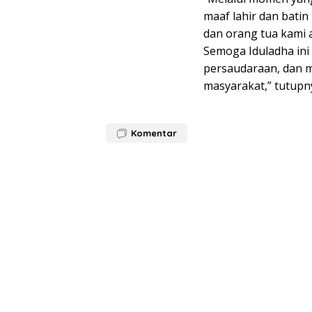
maaf lahir dan bati
dan orang tua kami 
Semoga Iduladha in
persaudaraan, dan m
masyarakat,” tutupn
Komentar