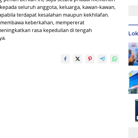
Men
n kepada seluruh anggota, keluarga, kawan-kawan,
apabila terdapat kesalahan maupun kekhilafan.
i membawa keberkahan, mempererat
eningkatkan rasa kepedulian di tengah
Lo
ya.