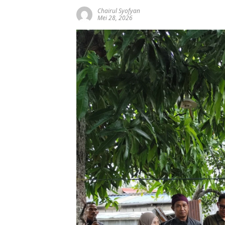
Chairul Syofyan
Mei 28, 2026