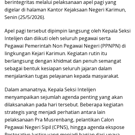
berintegritas melalui pelaksanaan apel pagi yang
digelar di halaman Kantor Kejaksaan Negeri Karimun,
Senin (25/5/2026).
Apel pagi tersebut dipimpin langsung oleh Kepala Seksi
Intelijen dan diikuti oleh seluruh pegawai serta
Pegawai Pemerintah Non Pegawai Negeri (PPNPN) di
lingkungan Kejari Karimun. Kegiatan rutin itu
berlangsung dengan khidmat dan penuh semangat
sebagai bentuk kesiapan seluruh jajaran dalam
menjalankan tugas pelayanan kepada masyarakat.
Dalam amanatnya, Kepala Seksi Intelijen
menyampaikan sejumlah agenda penting yang akan
dilaksanakan pada hari tersebut. Beberapa kegiatan
strategis yang menjadi perhatian antara lain
pelaksanaan Pra Musrenbang, pelantikan Calon
Pegawai Negeri Sipil (CPNS), hingga agenda ekspose
Restorative Justice yang menjadi bagian dari upaya