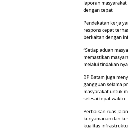
laporan masyarakat m
dengan cepat.
Pendekatan kerja ya
respons cepat terh
berkaitan dengan inf
“Setiap aduan masyar
memastikan masyara
melalui tindakan nya
BP Batam juga meny
gangguan selama pr
masyarakat untuk m
selesai tepat waktu.
Perbaikan ruas Jala
kenyamanan dan kes
kualitas infrastrukt