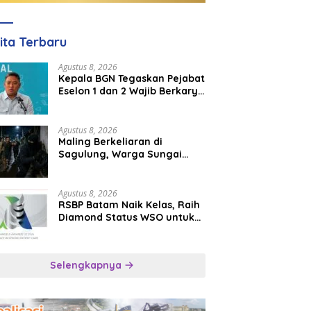
ita Terbaru
Agustus 8, 2026
Kepala BGN Tegaskan Pejabat
Eselon 1 dan 2 Wajib Berkarya
di Daerah, Bukan Menumpuk
di Jakarta
Agustus 8, 2026
Maling Berkeliaran di
Sagulung, Warga Sungai
Pelunggut Resah hingga
Rela Begadang
Agustus 8, 2026
RSBP Batam Naik Kelas, Raih
Diamond Status WSO untuk
Layanan Stroke Berstandar
Internasional
Selengkapnya