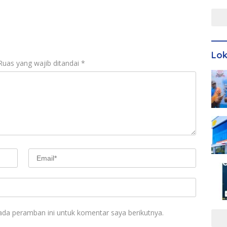
Men
Lo
Ruas yang wajib ditandai
*
ada peramban ini untuk komentar saya berikutnya.