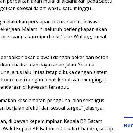
an perbaikan akan mulai dilaksanakan pada Sabtu
rgetkan selesai dalam waktu satu minggu.
g melakukan persiapan teknis dan mobilisasi
 pekerjaan. Malam ini seluruh perlengkapan akan
 area yang akan diperbaiki,” ujar Wulung, Jumat
perbaikan akan diawali dengan pekerjaan beton
kan kualitas dan daya tahan jalan. Selama
ng, arus lalu lintas tetap dibuka dengan sistem
erkoordinasi dengan pihak kepolisian mengingat
kendaraan di kawasan tersebut.
amakan keselamatan pengguna jalan sekaligus
 berjalan efektif dan sesuai target,” jelasnya.
n, di bawah kepemimpinan Kepala BP Batam
Ber
Wakil Kepala BP Batam Li Claudia Chandra, setiap