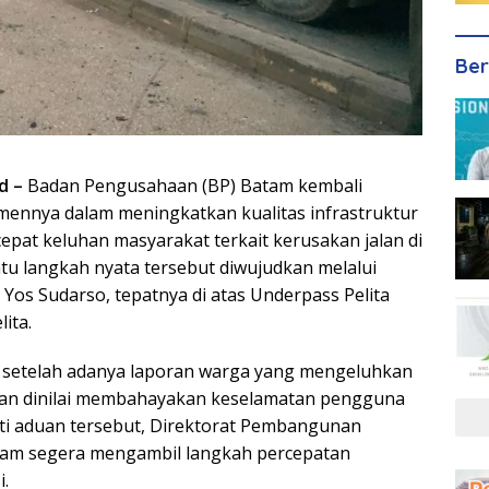
Ber
d –
Badan Pengusahaan (BP) Batam kembali
ennya dalam meningkatkan kualitas infrastruktur
pat keluhan masyarakat terkait kerusakan jalan di
atu langkah nyata tersebut diwujudkan melalui
 Yos Sudarso, tepatnya di atas Underpass Pelita
ita.
n setelah adanya laporan warga yang mengeluhkan
 dan dinilai membahayakan keselamatan pengguna
uti aduan tersebut, Direktorat Pembangunan
atam segera mengambil langkah percepatan
i.