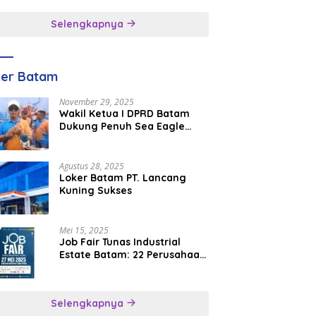
inggal
Selengkapnya
ker Batam
November 29, 2025
Wakil Ketua I DPRD Batam
Dukung Penuh Sea Eagle
Boat Race Jadi Agenda
Tahunan
Agustus 28, 2025
Loker Batam PT. Lancang
Kuning Sukses
Mei 15, 2025
Job Fair Tunas Industrial
Estate Batam: 22 Perusahaan
Buka 1.346 Lowongan Kerja
Selengkapnya