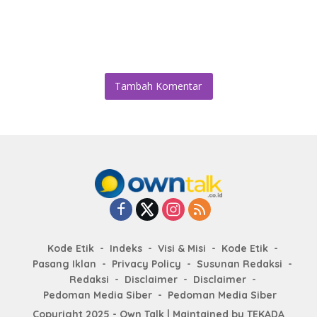
Tambah Komentar
Kode Etik
Indeks
Visi & Misi
Kode Etik
Pasang Iklan
Privacy Policy
Susunan Redaksi
Redaksi
Disclaimer
Disclaimer
Pedoman Media Siber
Pedoman Media Siber
Copyright 2025 - Own Talk | Maintained by
TEKADA