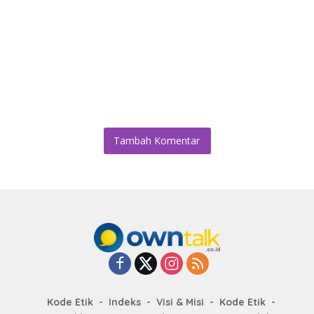
Tambah Komentar
Kode Etik
Indeks
Visi & Misi
Kode Etik