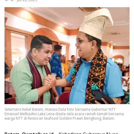
Sekertaris Kekal Batam, Atanius Dula foto bersama Gubernur NTT
Emanuel Melkiades Laka Lena disela-sela acara ramah tamah bersama
warga NTT di Restoran Seafood Golden Prawn Bengkong, Batam.