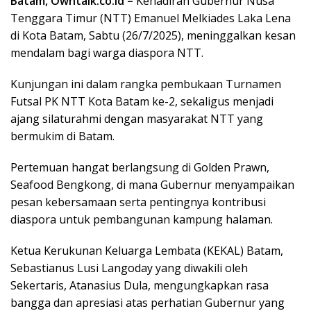
Batam, Owntalk.co.id –
Kehadiran Gubernur Nusa
Tenggara Timur (NTT) Emanuel Melkiades Laka Lena
di Kota Batam, Sabtu (26/7/2025), meninggalkan kesan
mendalam bagi warga diaspora NTT.
Kunjungan ini dalam rangka pembukaan Turnamen
Futsal PK NTT Kota Batam ke-2, sekaligus menjadi
ajang silaturahmi dengan masyarakat NTT yang
bermukim di Batam.
Pertemuan hangat berlangsung di Golden Prawn,
Seafood Bengkong, di mana Gubernur menyampaikan
pesan kebersamaan serta pentingnya kontribusi
diaspora untuk pembangunan kampung halaman.
Ketua Kerukunan Keluarga Lembata (KEKAL) Batam,
Sebastianus Lusi Langoday yang diwakili oleh
Sekertaris, Atanasius Dula, mengungkapkan rasa
bangga dan apresiasi atas perhatian Gubernur yang