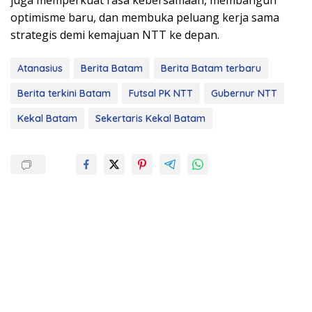
juga memperkuat rasa kebersamaan, membangun
optimisme baru, dan membuka peluang kerja sama
strategis demi kemajuan NTT ke depan.
Atanasius
Berita Batam
Berita Batam terbaru
Berita terkini Batam
Futsal PK NTT
Gubernur NTT
Kekal Batam
Sekertaris Kekal Batam