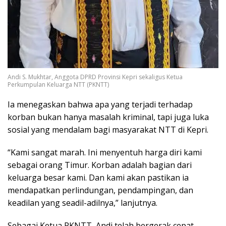
Andi S. Mukhtar, Anggota DPRD Provinsi Kepri sekaligus Ketua
Perkumpulan Keluarga NTT (PKNTT)
Ia menegaskan bahwa apa yang terjadi terhadap
korban bukan hanya masalah kriminal, tapi juga luka
sosial yang mendalam bagi masyarakat NTT di Kepri.
“Kami sangat marah. Ini menyentuh harga diri kami
sebagai orang Timur. Korban adalah bagian dari
keluarga besar kami. Dan kami akan pastikan ia
mendapatkan perlindungan, pendampingan, dan
keadilan yang seadil-adilnya,” lanjutnya.
Sebagai Ketua PKNTT, Andi telah bergerak cepat