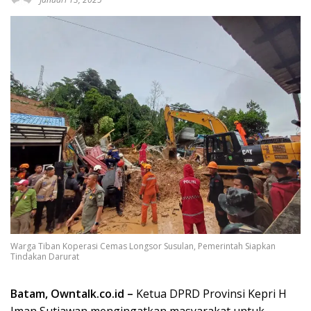
Warga Tiban Koperasi Cemas Longsor Susulan, Pemerintah Siapkan
Tindakan Darurat
Batam, Owntalk.co.id –
Ketua DPRD Provinsi Kepri H
Iman Sutiawan mengingatkan masyarakat untuk