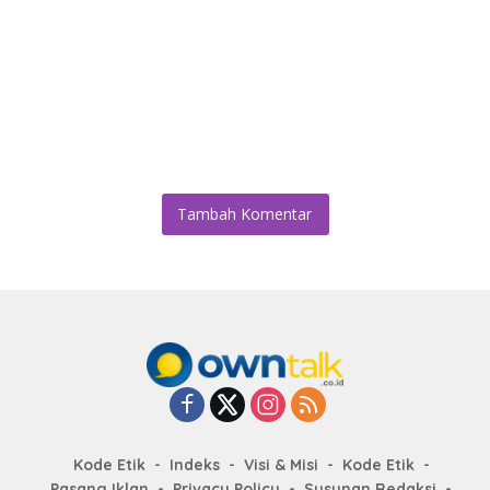
Tambah Komentar
Kode Etik
Indeks
Visi & Misi
Kode Etik
Pasang Iklan
Privacy Policy
Susunan Redaksi