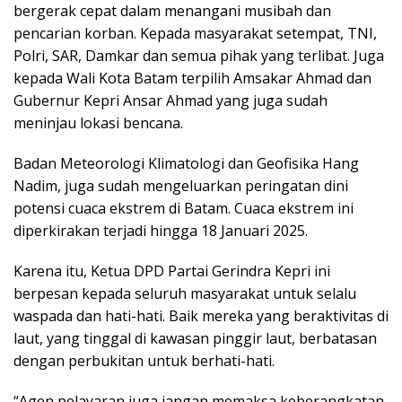
bergerak cepat dalam menangani musibah dan
pencarian korban. Kepada masyarakat setempat, TNI,
Polri, SAR, Damkar dan semua pihak yang terlibat. Juga
kepada Wali Kota Batam terpilih Amsakar Ahmad dan
Gubernur Kepri Ansar Ahmad yang juga sudah
meninjau lokasi bencana.
Badan Meteorologi Klimatologi dan Geofisika Hang
Nadim, juga sudah mengeluarkan peringatan dini
potensi cuaca ekstrem di Batam. Cuaca ekstrem ini
diperkirakan terjadi hingga 18 Januari 2025.
Karena itu, Ketua DPD Partai Gerindra Kepri ini
berpesan kepada seluruh masyarakat untuk selalu
waspada dan hati-hati. Baik mereka yang beraktivitas di
laut, yang tinggal di kawasan pinggir laut, berbatasan
dengan perbukitan untuk berhati-hati.
“Agen pelayaran juga jangan memaksa keberangkatan