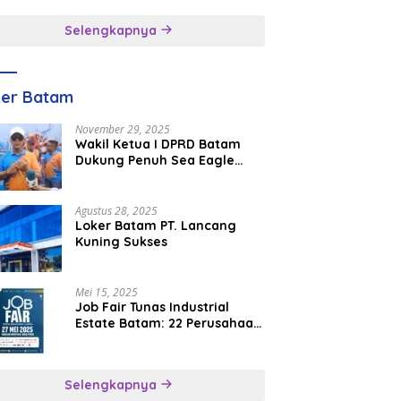
inggal
Selengkapnya
ker Batam
November 29, 2025
Wakil Ketua I DPRD Batam
Dukung Penuh Sea Eagle
Boat Race Jadi Agenda
Tahunan
Agustus 28, 2025
Loker Batam PT. Lancang
Kuning Sukses
Mei 15, 2025
Job Fair Tunas Industrial
Estate Batam: 22 Perusahaan
Buka 1.346 Lowongan Kerja
Selengkapnya