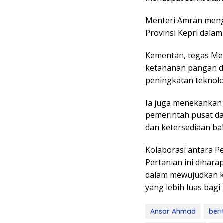
Menteri Amran menga
Provinsi Kepri dala
Kementan, tegas Me
ketahanan pangan di
peningkatan teknolog
Ia juga menekankan 
pemerintah pusat da
dan ketersediaan ba
Kolaborasi antara P
Pertanian ini dihar
dalam mewujudkan k
yang lebih luas bagi
Ansar Ahmad
beri