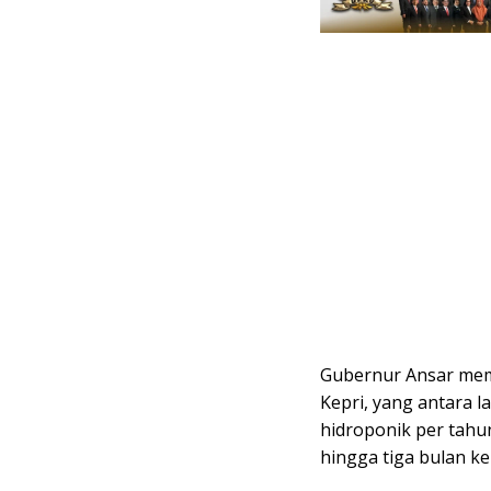
Gubernur Ansar mema
Kepri, yang antara 
hidroponik per tahu
hingga tiga bulan ke