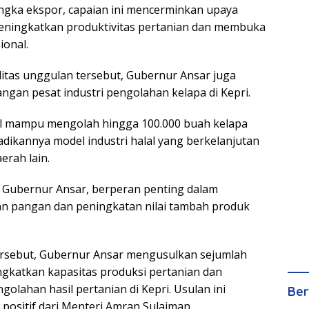
angka ekspor, capaian ini mencerminkan upaya
eningkatkan produktivitas pertanian dan membuka
ional.
itas unggulan tersebut, Gubernur Ansar juga
gan pesat industri pengolahan kelapa di Kepri.
al mampu mengolah hingga 100.000 buah kelapa
adikannya model industri halal yang berkelanjutan
aerah lain.
ut Gubernur Ansar, berperan penting dalam
n pangan dan peningkatan nilai tambah produk
rsebut, Gubernur Ansar mengusulkan sejumlah
ngkatkan kapasitas produksi pertanian dan
lahan hasil pertanian di Kepri. Usulan ini
Ber
ositif dari Menteri Amran Sulaiman.