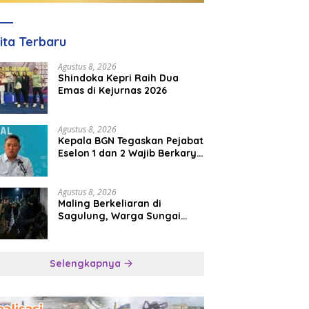
ita Terbaru
Agustus 8, 2026
Shindoka Kepri Raih Dua
Emas di Kejurnas 2026
Agustus 8, 2026
Kepala BGN Tegaskan Pejabat
Eselon 1 dan 2 Wajib Berkarya
di Daerah, Bukan Menumpuk
di Jakarta
Agustus 8, 2026
Maling Berkeliaran di
Sagulung, Warga Sungai
Pelunggut Resah hingga
Rela Begadang
Selengkapnya