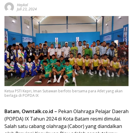
Haykal
Juli 23, 2024
Ketua PSTI Kepri, Iman Sutiawan berfoto bersama para Atlet yang akan
berlaga di POPDA IX
Batam, Owntalk.co.id –
Pekan Olahraga Pelajar Daerah
(POPDA) IX Tahun 2024 di Kota Batam resmi dimulai.
Salah satu cabang olahraga (Cabor) yang diandalkan