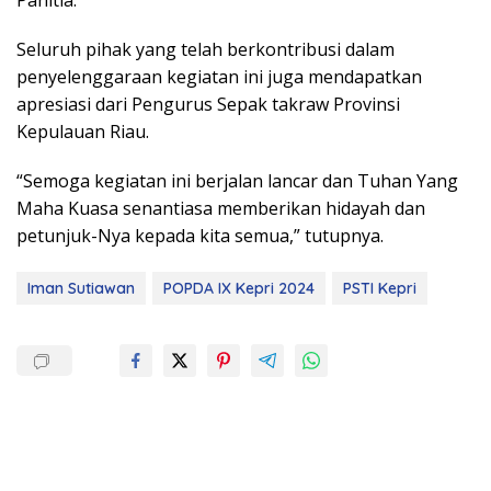
Panitia.
Seluruh pihak yang telah berkontribusi dalam
penyelenggaraan kegiatan ini juga mendapatkan
apresiasi dari Pengurus Sepak takraw Provinsi
Kepulauan Riau.
“Semoga kegiatan ini berjalan lancar dan Tuhan Yang
Maha Kuasa senantiasa memberikan hidayah dan
petunjuk-Nya kepada kita semua,” tutupnya.
Iman Sutiawan
POPDA IX Kepri 2024
PSTI Kepri