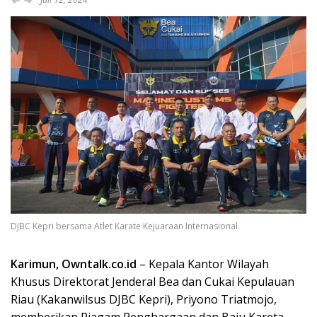
DJBC Kepri bersama Atlet Karate Kejuaraan Internasional.
Karimun, Owntalk.co.id
– Kepala Kantor Wilayah
Khusus Direktorat Jenderal Bea dan Cukai Kepulauan
Riau (Kakanwilsus DJBC Kepri), Priyono Triatmojo,
memberikan Piagam Penghargaan dan Baju Kareta