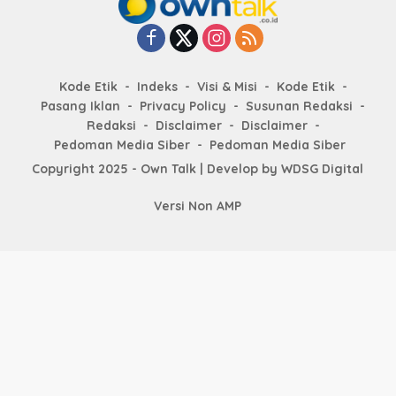
Kode Etik
Indeks
Visi & Misi
Kode Etik
Pasang Iklan
Privacy Policy
Susunan Redaksi
Redaksi
Disclaimer
Disclaimer
Pedoman Media Siber
Pedoman Media Siber
Copyright 2025 - Own Talk | Develop by
WDSG Digital
Versi Non AMP