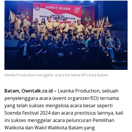
Alenka Production menggelar acara bersama KPU Kota Batam.
Batam, Owntalk.co.id –
Leanka Production, sebuah
penyelenggara acara (event organizer/EO) ternama
yang telah sukses mengelola acara besar seperti
Soenda Festival 2024 dan acara prestisius lainnya, kali
ini sukses menggelar acara peluncuran Pemilihan
Walikota dan Wakil Walikota Batam yang