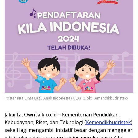
Poster Kita Cinta Lagu Anak Indonesia (KILA). (Dok; Kemendikbudristek)
Jakarta, Owntalk.co.id –
Kementerian Pendidikan,
Kebudayaan, Riset, dan Teknologi (
Kemendikbudristek
)
sekali lagi mengambil inisiatif besar dengan menggelar
edisi kelima dari acara prestisius mereka, yaitu Kita