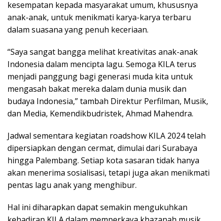
kesempatan kepada masyarakat umum, khususnya
anak-anak, untuk menikmati karya-karya terbaru
dalam suasana yang penuh keceriaan.
“Saya sangat bangga melihat kreativitas anak-anak
Indonesia dalam mencipta lagu. Semoga KILA terus
menjadi panggung bagi generasi muda kita untuk
mengasah bakat mereka dalam dunia musik dan
budaya Indonesia,” tambah Direktur Perfilman, Musik,
dan Media, Kemendikbudristek, Ahmad Mahendra.
Jadwal sementara kegiatan roadshow KILA 2024 telah
dipersiapkan dengan cermat, dimulai dari Surabaya
hingga Palembang. Setiap kota sasaran tidak hanya
akan menerima sosialisasi, tetapi juga akan menikmati
pentas lagu anak yang menghibur.
Hal ini diharapkan dapat semakin mengukuhkan
kehadiran KILA dalam memperkaya khazanah musik