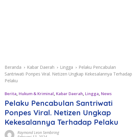
Beranda
Kabar Daerah
Lingga
Pelaku Pencabulan
Santriwati Ponpes Viral. Netizen Ungkap Kekesalannya Terhadap
Pelaku
Berita
,
Hukum & Kriminal
,
Kabar Daerah
,
Lingga
,
News
Pelaku Pencabulan Santriwati
Ponpes Viral. Netizen Ungkap
Kekesalannya Terhadap Pelaku
Raymond Leon Sembiring
Februari 13, 2024