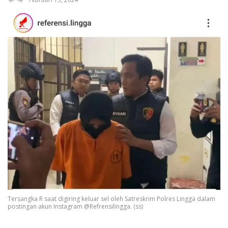
Tersangka R saat digiring keluar sel oleh Satreskrim Polres Lingga dalam
postingan akun Instagram @Refrensilingga. (ss)