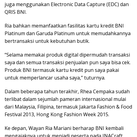
juga menggunakan Electronic Data Capture (EDC) dan
QRIS BNI.
Ria bahkan memanfaatkan fasilitas kartu kredit BNI
Platinum dan Garuda Platinum untuk memudahkannya
bertransaksi untuk kebutuhan butik.
“Selama memakai produk digital dipermudah transaksi
saya dan semua transaksi penjualan pun saya bisa cek.
Produk BNI termasuk kartu kredit pun saya pakai
untuk memperlancar usaha saya,” tuturnya.
Dalam beberapa tahun terakhir, Rhea Cempaka sudah
terlibat dalam sejumlah pameran internasional mulai
dari Malaysia, Filipina, termasuk Jakarta Fashion & Food
Festival 2013, Hong Kong Fashion Week 2015.
Ke depan, Wayan Ria Mariani berharap BNI kembali
mengajaknya untuk menjadi peserta pada INACraft