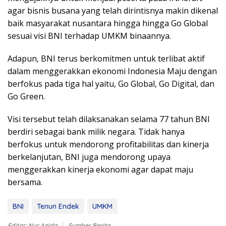
agar bisnis busana yang telah dirintisnya makin dikenal
baik masyarakat nusantara hingga hingga Go Global
sesuai visi BNI terhadap UMKM binaannya.
Adapun, BNI terus berkomitmen untuk terlibat aktif
dalam menggerakkan ekonomi Indonesia Maju dengan
berfokus pada tiga hal yaitu, Go Global, Go Digital, dan
Go Green.
Visi tersebut telah dilaksanakan selama 77 tahun BNI
berdiri sebagai bank milik negara. Tidak hanya
berfokus untuk mendorong profitabilitas dan kinerja
berkelanjutan, BNI juga mendorong upaya
menggerakkan kinerja ekonomi agar dapat maju
bersama.
BNI
Tenun Endek
UMKM
Editor: Nur Anida
Sumber Berita