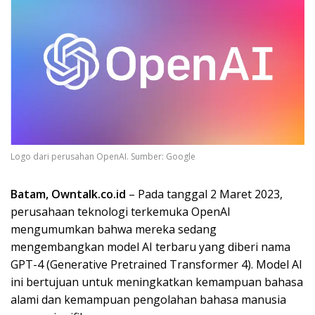
Logo dari perusahan OpenAI. Sumber: Google
Batam, Owntalk.co.id
– Pada tanggal 2 Maret 2023,
perusahaan teknologi terkemuka OpenAI
mengumumkan bahwa mereka sedang
mengembangkan model AI terbaru yang diberi nama
GPT-4 (Generative Pretrained Transformer 4). Model AI
ini bertujuan untuk meningkatkan kemampuan bahasa
alami dan kemampuan pengolahan bahasa manusia