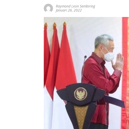
Raymond Leon Sembiring
Januari 26, 2022