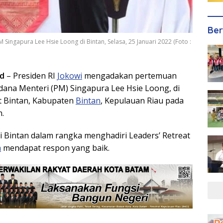
Ber
 Singapura Lee Hsie Loong di Bintan, Selasa, 25 Januari 2022 (Foto :
id
– Presiden RI
Jokowi
mengadakan pertemuan
rdana Menteri (PM) Singapura Lee Hsie Loong, di
t Bintan, Kabupaten
Bintan
, Kepulauan Riau pada
n.
 Bintan dalam rangka menghadiri Leaders’ Retreat
a
mendapat respon yang baik.