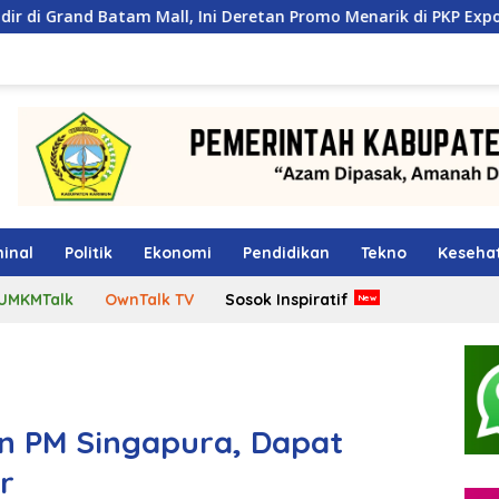
Mall, Ini Deretan Promo Menarik di PKP Expo 2026
Lang
inal
Politik
Ekonomi
Pendidikan
Tekno
Keseha
UMKMTalk
OwnTalk TV
Sosok Inspiratif
n PM Singapura, Dapat
ar