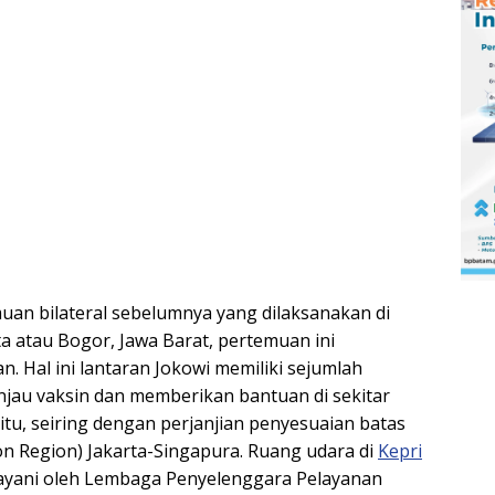
muan bilateral sebelumnya yang dilaksanakan di
a atau Bogor, Jawa Barat, pertemuan ini
an. Hal ini lantaran Jokowi memiliki sejumlah
injau vaksin dan memberikan bantuan di sekitar
n itu, seiring dengan perjanjian penyesuaian batas
on Region) Jakarta-Singapura. Ruang udara di
Kepri
layani oleh Lembaga Penyelenggara Pelayanan