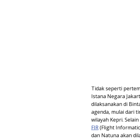
Tidak seperti perte
Istana Negara Jakart
dilaksanakan di Bint
agenda, mulai dari t
wilayah Kepri. Selai
FIR
(Flight Informati
dan Natuna akan di