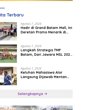
ita Terbaru
Agustus 7, 2026
Hadir di Grand Batam Mall, Ini
Deretan Promo Menarik di
PKP Expo 2026
Agustus 7, 2026
Langkah Strategis TMP
Batam, Dari Jawara MSL 2026
Menuju Panggung
Internasional
Agustus 7, 2026
Keluhan Mahasiswa Alor
Langsung Dijawab Mentan
Amran, Bulog Diminta Kirim
Beras Hari Itu Juga
Selengkapnya