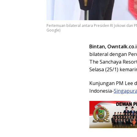
Pertemuan bilateral antara Presiden RI Jokowi dan PM
Google)
Bintan, Owntalk.co.
bilateral dengan Pe
The Sanchaya Resor
Selasa (25/1) kemari
Kunjungan PM Lee di
Indonesia-
Singapur