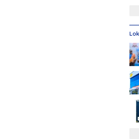
Men
Lo