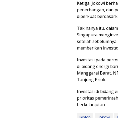
Ketiga, Jokowi ber
penerbangan, dan p
diperkuat berdasark
Tak hanya itu, dala
Singapura menginves
setelah sebelumnya 
memberikan investasi
Investasi pada perte
di bidang energi ba
Manggarai Barat, NT
Tanjung Priok.
Investasi di bidang 
prioritas pemerinta
berkelanjutan.
Bintan
Jokowi