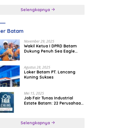
inggal
Selengkapnya
ker Batam
November 29, 2025
Wakil Ketua I DPRD Batam
Dukung Penuh Sea Eagle
Boat Race Jadi Agenda
Tahunan
Agustus 28, 2025
Loker Batam PT. Lancang
Kuning Sukses
Mei 15, 2025
Job Fair Tunas Industrial
Estate Batam: 22 Perusahaan
Buka 1.346 Lowongan Kerja
Selengkapnya