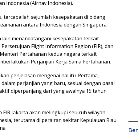
n Indonesia (Airnav Indonesia).
, tercapailah sejumlah kesepakatan di bidang
 keamanan antara Indonesia dengan Singapura.
 lain menandatangani kesepakatan terkait
, Persetujuan Flight Information Region (FIR), dan
Menteri Pertahanan kedua negara terkait
berlakukan Perjanjian Kerja Sama Pertahanan.
kan penjelasan mengenai hal itu. Pertama,
i, dalam perjanjian yang baru, sesuai dengan pasal
ktif diperpanjang dari yang awalnya 15 tahun
 FIR Jakarta akan melingkupi seluruh wilayah
onesia, terutama di perairan sekitar Kepulauan Riau
na.
Ber