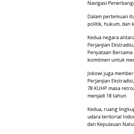
Navigasi Penerbanga
Dalam pertemuan itu
politik, hukum, dan
Kedua negara antara
Perjanjian Ekstradisi
Penyataan Bersama 
komitmen untuk mem
Jokowi juga memberi
Perjanjian Ekstradis
78 KUHP masa retroa
menjadi 18 tahun.
Kedua, ruang lingkup
udara teritorial Ind
dan Kepulauan Natu