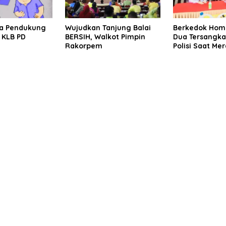
da Pendukung
Wujudkan Tanjung Balai
Berkedok Home
 KLB PD
BERSIH, Walkot Pimpin
Dua Tersangka
Rakorpem
Polisi Saat Me