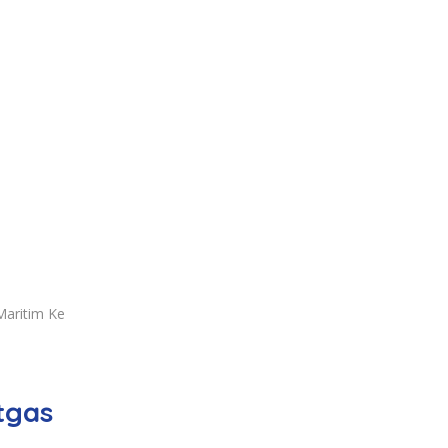
Maritim Ke
tgas