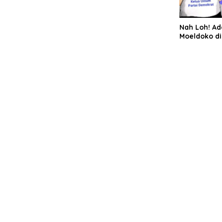
Nah Loh! A
Moeldoko di