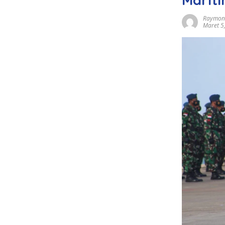
Raymond
Maret 5