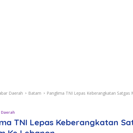
abar Daerah
Batam
Panglima TNI Lepas Keberangkatan Satgas 
 Daerah
ima TNI Lepas Keberangkatan Sa
im Ke Lebanon