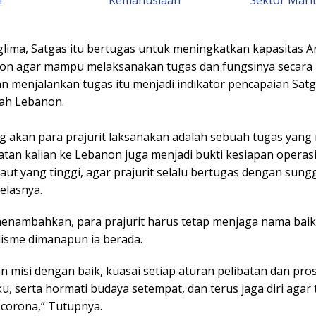
glima, Satgas itu bertugas untuk meningkatkan kapasitas 
on agar mampu melaksanakan tugas dan fungsinya secara 
an menjalankan tugas itu menjadi indikator pencapaian Sat
rah Lebanon.
g akan para prajurit laksanakan adalah sebuah tugas yang 
tan kalian ke Lebanon juga menjadi bukti kesiapan operas
aut yang tinggi, agar prajurit selalu bertugas dengan sung
elasnya.
enambahkan, para prajurit harus tetap menjaga nama baik
lisme dimanapun ia berada.
 misi dengan baik, kuasai setiap aturan pelibatan dan pro
u, serta hormati budaya setempat, dan terus jaga diri agar 
 corona,” Tutupnya.