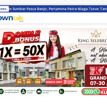
Pasca Banjir, Pertamina Patra Niaga Turun Tangan Salurkan B
News