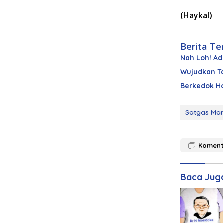
(Haykal)
Berita Te
Nah Loh! Ad
Wujudkan Ta
Berkedok Ho
Satgas Mari
Koment
Baca Jug