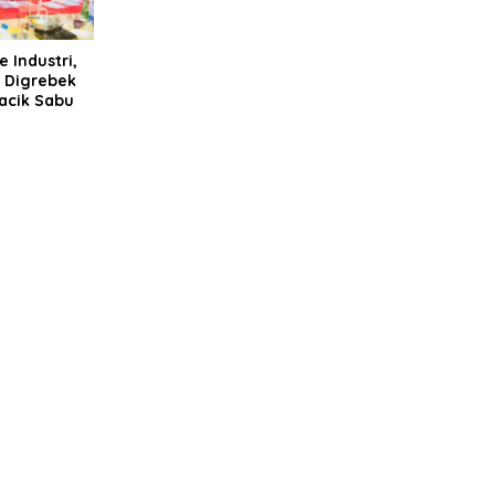
 Industri,
 Digrebek
racik Sabu