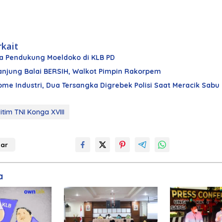
rkait
a Pendukung Moeldoko di KLB PD
njung Balai BERSIH, Walkot Pimpin Rakorpem
me Industri, Dua Tersangka Digrebek Polisi Saat Meracik Sabu
tim TNI Konga XVIII
ar
a