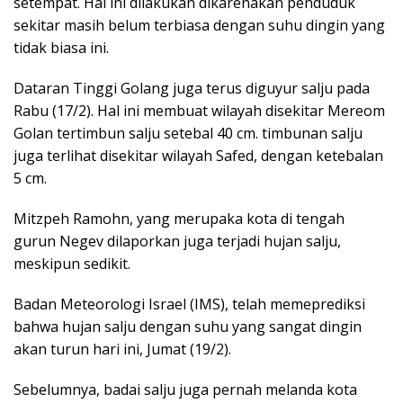
setempat. Hal ini dilakukan dikarenakan penduduk
sekitar masih belum terbiasa dengan suhu dingin yang
tidak biasa ini.
Dataran Tinggi Golang juga terus diguyur salju pada
Rabu (17/2). Hal ini membuat wilayah disekitar Mereom
Golan tertimbun salju setebal 40 cm. timbunan salju
juga terlihat disekitar wilayah Safed, dengan ketebalan
5 cm.
Mitzpeh Ramohn, yang merupaka kota di tengah
gurun Negev dilaporkan juga terjadi hujan salju,
meskipun sedikit.
Badan Meteorologi Israel (IMS), telah memeprediksi
bahwa hujan salju dengan suhu yang sangat dingin
akan turun hari ini, Jumat (19/2).
Sebelumnya, badai salju juga pernah melanda kota