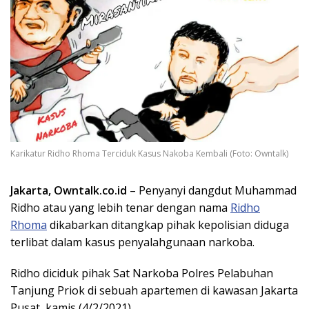
Karikatur Ridho Rhoma Terciduk Kasus Nakoba Kembali (Foto: Owntalk)
Jakarta, Owntalk.co.id
– Penyanyi dangdut Muhammad
Ridho atau yang lebih tenar dengan nama
Ridho
Rhoma
dikabarkan ditangkap pihak kepolisian diduga
terlibat dalam kasus penyalahgunaan narkoba.
Ridho diciduk pihak Sat Narkoba Polres Pelabuhan
Tanjung Priok di sebuah apartemen di kawasan Jakarta
Pusat, kamis (4/2/2021).