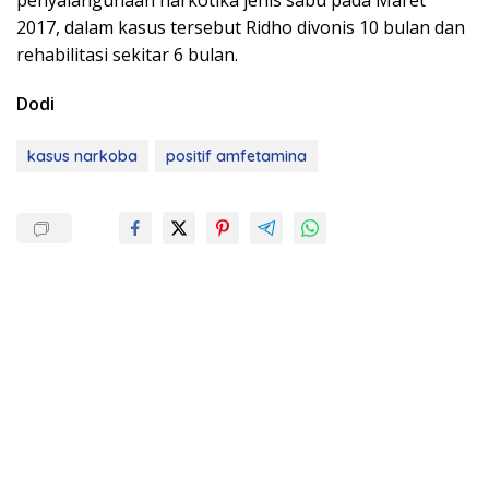
penyalahgunaan narkotika jenis sabu pada Maret
2017, dalam kasus tersebut Ridho divonis 10 bulan dan
rehabilitasi sekitar 6 bulan.
Dodi
kasus narkoba
positif amfetamina