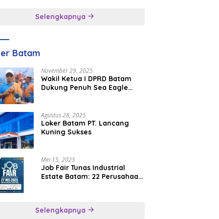
inggal
Selengkapnya
ker Batam
November 29, 2025
Wakil Ketua I DPRD Batam
Dukung Penuh Sea Eagle
Boat Race Jadi Agenda
Tahunan
Agustus 28, 2025
Loker Batam PT. Lancang
Kuning Sukses
Mei 15, 2025
Job Fair Tunas Industrial
Estate Batam: 22 Perusahaan
Buka 1.346 Lowongan Kerja
Selengkapnya