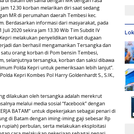
ada di Batam bersama dengan MR dengan rasa
Men
jam 12.30 korban melarikan diri saat sedang
an MR di perumahan daerah Tembesi kec.
m. Berdasarkan informasi dari masyarakat, pada
 Juli 2020 sekira jam 13.30 Wib Tim Subdit IV
Lo
Kepri melakukan penyelidikan terkait dugaan
terjadi dan berhasil mengamankan Tersangka dan
n satu orang korban di Pom bensin Tembesi,
m, selanjutnya tersangka, korban dan saksi dibawa
rimum Polda Kepri untuk pemeriksaan lebih lanjut”.
lda Kepri Kombes Pol Harry Goldenhardt S., S.IK.,
g dilakukan oleh tersangka adalah merekrut
salnya melalui media sosial “facebook” dengan
JA BATAM” untuk dipekerjakan sebagai penari di
ng di Batam dengan iming-iming gaji sebesar Rp
a rupiah) perbulan, serta melakukan eksploitasi
gan cara melakukan pekerjaan sebagai penari