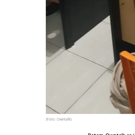
(Foto: Owntalk)