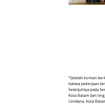
“Setelah korban ber
bahwa pekerjaan ters
Selanjutnya pada Se
Kota Batam dan ting
Cendana, Kota Batam