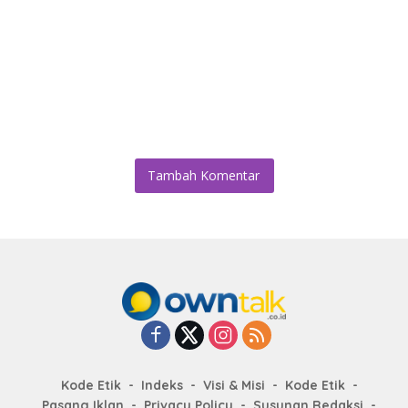
Tambah Komentar
Kode Etik
Indeks
Visi & Misi
Kode Etik
Pasang Iklan
Privacy Policy
Susunan Redaksi