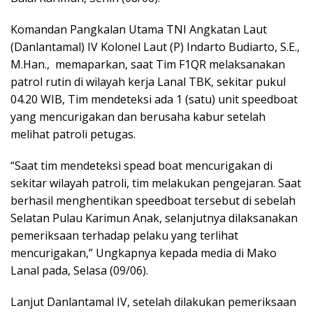
Komandan Pangkalan Utama TNI Angkatan Laut
(Danlantamal) IV Kolonel Laut (P) Indarto Budiarto, S.E.,
M.Han., memaparkan, saat Tim F1QR melaksanakan
patrol rutin di wilayah kerja Lanal TBK, sekitar pukul
04.20 WIB, Tim mendeteksi ada 1 (satu) unit speedboat
yang mencurigakan dan berusaha kabur setelah
melihat patroli petugas.
“Saat tim mendeteksi spead boat mencurigakan di
sekitar wilayah patroli, tim melakukan pengejaran. Saat
berhasil menghentikan speedboat tersebut di sebelah
Selatan Pulau Karimun Anak, selanjutnya dilaksanakan
pemeriksaan terhadap pelaku yang terlihat
mencurigakan,” Ungkapnya kepada media di Mako
Lanal pada, Selasa (09/06).
Lanjut Danlantamal IV, setelah dilakukan pemeriksaan