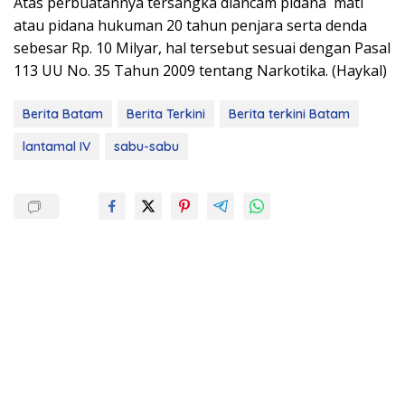
Atas perbuatannya tersangka diancam pidana mati
atau pidana hukuman 20 tahun penjara serta denda
sebesar Rp. 10 Milyar, hal tersebut sesuai dengan Pasal
113 UU No. 35 Tahun 2009 tentang Narkotika. (Haykal)
Berita Batam
Berita Terkini
Berita terkini Batam
lantamal IV
sabu-sabu