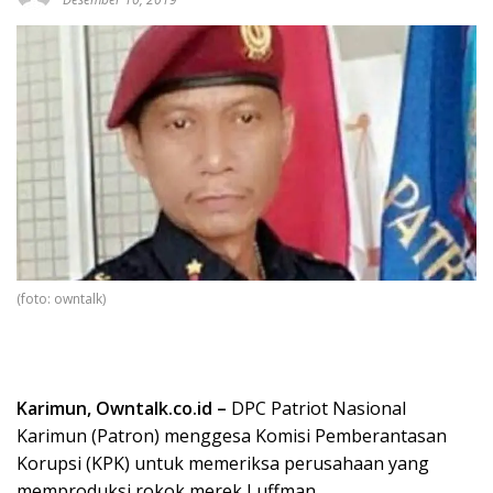
(foto: owntalk)
Karimun, Owntalk.co.id –
DPC Patriot Nasional
Karimun (Patron) menggesa Komisi Pemberantasan
Korupsi (KPK) untuk memeriksa perusahaan yang
memproduksi rokok merek Luffman.