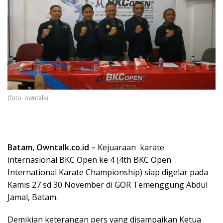
(foto: owntalk)
Batam, Owntalk.co.id –
Kejuaraan karate
internasional BKC Open ke 4 (4th BKC Open
International Karate Championship) siap digelar pada
Kamis 27 sd 30 November di GOR Temenggung Abdul
Jamal, Batam.
Demikian keterangan pers yang disampaikan Ketua