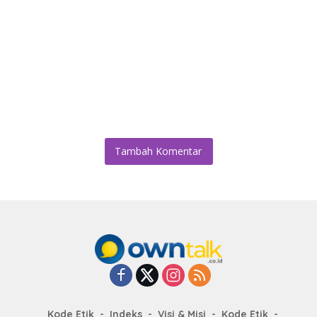
Tambah Komentar
Kode Etik
Indeks
Visi & Misi
Kode Etik