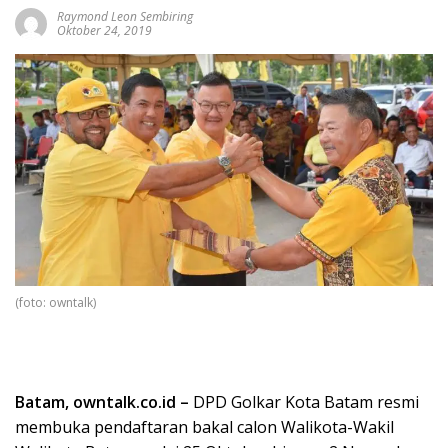
Raymond Leon Sembiring
Oktober 24, 2019
(foto: owntalk)
Batam, owntalk.co.id –
DPD Golkar Kota Batam resmi
membuka pendaftaran bakal calon Walikota-Wakil