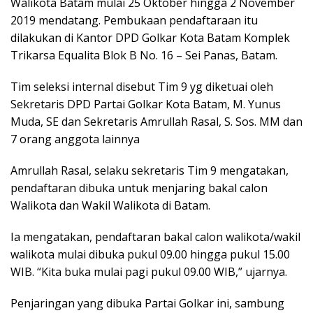
Walikota Batam mulai 25 Oktober hingga 2 November
2019 mendatang. Pembukaan pendaftaraan itu
dilakukan di Kantor DPD Golkar Kota Batam Komplek
Trikarsa Equalita Blok B No. 16 – Sei Panas, Batam.
Tim seleksi internal disebut Tim 9 yg diketuai oleh
Sekretaris DPD Partai Golkar Kota Batam, M. Yunus
Muda, SE dan Sekretaris Amrullah Rasal, S. Sos. MM dan
7 orang anggota lainnya
Amrullah Rasal, selaku sekretaris Tim 9 mengatakan,
pendaftaran dibuka untuk menjaring bakal calon
Walikota dan Wakil Walikota di Batam.
Ia mengatakan, pendaftaran bakal calon walikota/wakil
walikota mulai dibuka pukul 09.00 hingga pukul 15.00
WIB. “Kita buka mulai pagi pukul 09.00 WIB,” ujarnya.
Penjaringan yang dibuka Partai Golkar ini, sambung