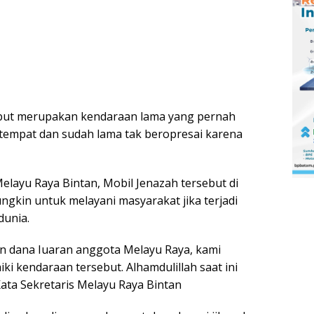
ebut merupakan kendaraan lama yang pernah
etempat dan sudah lama tak beropresai karena
layu Raya Bintan, Mobil Jenazah tersebut di
ngkin untuk melayani masyarakat jika terjadi
dunia.
n dana Iuaran anggota Melayu Raya, kami
i kendaraan tersebut. Alhamdulillah saat ini
Kata Sekretaris Melayu Raya Bintan