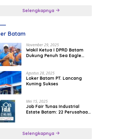
inggal
Selengkapnya
ker Batam
November 29, 2025
Wakil Ketua I DPRD Batam
Dukung Penuh Sea Eagle
Boat Race Jadi Agenda
Tahunan
Agustus 28, 2025
Loker Batam PT. Lancang
Kuning Sukses
Mei 15, 2025
Job Fair Tunas Industrial
Estate Batam: 22 Perusahaan
Buka 1.346 Lowongan Kerja
Selengkapnya