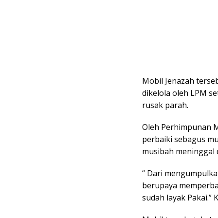
Mobil Jenazah ters
dikelola oleh LPM s
rusak parah.
Oleh Perhimpunan Me
perbaiki sebagus mu
musibah meninggal 
“ Dari mengumpulka
berupaya memperbaik
sudah layak Pakai.” 