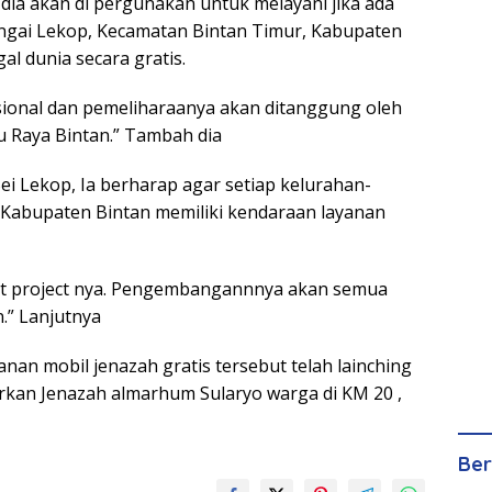
 dia akan di pergunakan untuk melayani jika ada
ngai Lekop, Kecamatan Bintan Timur, Kabupaten
al dunia secara gratis.
sional dan pemeliharaanya akan ditanggung oleh
 Raya Bintan.” Tambah dia
Sei Lekop, Ia berharap agar setiap kelurahan-
i Kabupaten Bintan memiliki kendaraan layanan
ilot project nya. Pengembangannnya akan semua
.” Lanjutnya
ayanan mobil jenazah gratis tersebut telah lainching
kan Jenazah almarhum Sularyo warga di KM 20 ,
Ber