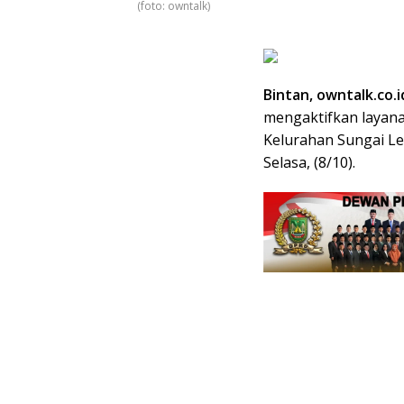
(foto: owntalk)
Bintan, owntalk.co.i
mengaktifkan layana
Kelurahan Sungai Le
Selasa, (8/10).