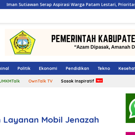
Serap Aspirasi Warga Patam Lestari, Prioritaskan Pembangun
inal
Politik
Ekonomi
Pendidikan
Tekno
Keseha
UMKMTalk
OwnTalk TV
Sosok Inspiratif
n Layanan Mobil Jenazah