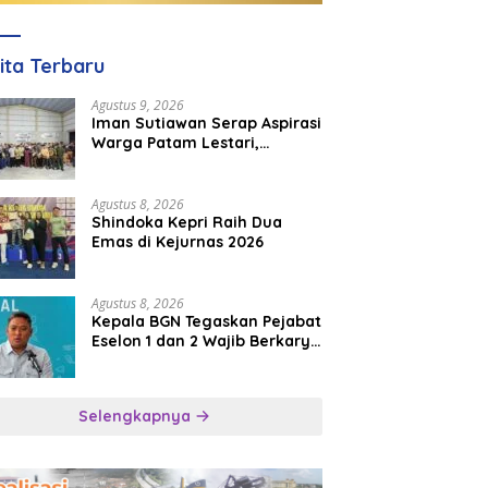
ita Terbaru
Agustus 9, 2026
Iman Sutiawan Serap Aspirasi
Warga Patam Lestari,
Prioritaskan Pembangunan
Rumah Ibadah
Agustus 8, 2026
Shindoka Kepri Raih Dua
Emas di Kejurnas 2026
Agustus 8, 2026
Kepala BGN Tegaskan Pejabat
Eselon 1 dan 2 Wajib Berkarya
di Daerah, Bukan Menumpuk
di Jakarta
Selengkapnya