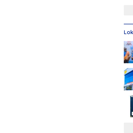
Men
Lo