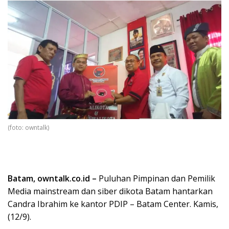
(foto: owntalk)
Batam, owntalk.co.id –
Puluhan Pimpinan dan Pemilik
Media mainstream dan siber dikota Batam hantarkan
Candra Ibrahim ke kantor PDIP – Batam Center. Kamis,
(12/9).