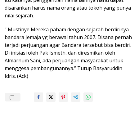
itu katanya, penggantian nama lainnya nanti dapat
disarankan harus nama orang atau tokoh yang punya
nilai sejarah.
“ Mustinye Mereka paham dengan sejarah berdirinya
bandara Jemaja yg berawal tahun 2007. Disana pernah
terjadi perjuangan agar Bandara tersebut bisa berdiri.
Di inisiasi oleh Pak Ismeth, dan diresmikan oleh
Almarhum Sani, ada perjuangan masyarakat untuk
menggesa pembangunannya.” Tutup Basyaruddin
Idris. (Ack)