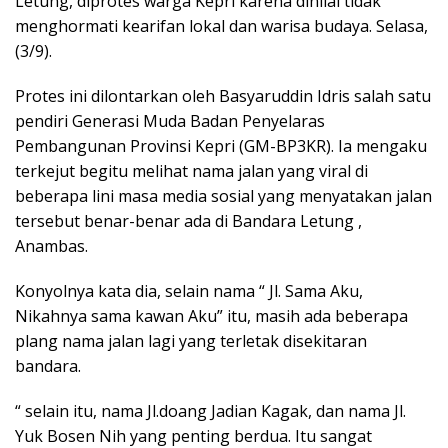
Letung, diprotes warga Kepri karena dinilai tidak
menghormati kearifan lokal dan warisa budaya. Selasa,
(3/9).
Protes ini dilontarkan oleh Basyaruddin Idris salah satu
pendiri Generasi Muda Badan Penyelaras
Pembangunan Provinsi Kepri (GM-BP3KR). Ia mengaku
terkejut begitu melihat nama jalan yang viral di
beberapa lini masa media sosial yang menyatakan jalan
tersebut benar-benar ada di Bandara Letung ,
Anambas.
Konyolnya kata dia, selain nama “ Jl. Sama Aku,
Nikahnya sama kawan Aku” itu, masih ada beberapa
plang nama jalan lagi yang terletak disekitaran
bandara.
“ selain itu, nama Jl.doang Jadian Kagak, dan nama Jl.
Yuk Bosen Nih yang penting berdua. Itu sangat