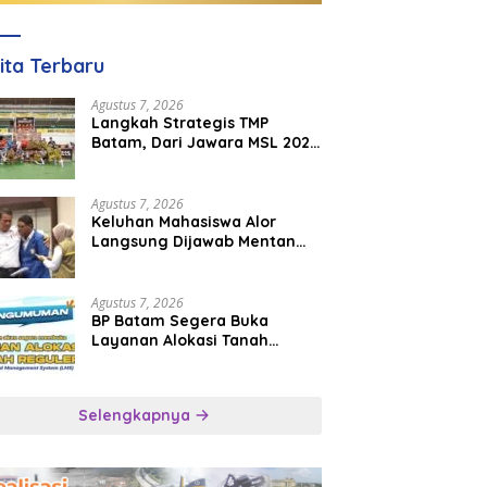
ita Terbaru
Agustus 7, 2026
Langkah Strategis TMP
Batam, Dari Jawara MSL 2026
Menuju Panggung
Internasional
Agustus 7, 2026
Keluhan Mahasiswa Alor
Langsung Dijawab Mentan
Amran, Bulog Diminta Kirim
Beras Hari Itu Juga
Agustus 7, 2026
BP Batam Segera Buka
Layanan Alokasi Tanah
Reguler Berbasis Digital
Lewat LMS
Selengkapnya