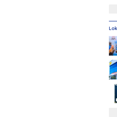
Men
Lo