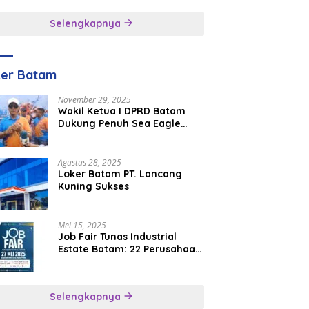
inggal
Selengkapnya
ker Batam
November 29, 2025
Wakil Ketua I DPRD Batam
Dukung Penuh Sea Eagle
Boat Race Jadi Agenda
Tahunan
Agustus 28, 2025
Loker Batam PT. Lancang
Kuning Sukses
Mei 15, 2025
Job Fair Tunas Industrial
Estate Batam: 22 Perusahaan
Buka 1.346 Lowongan Kerja
Selengkapnya