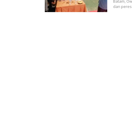
Batam, Ow
dan peres