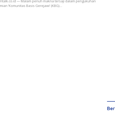
ntalk.co.id — Malam penuh makna tersaji dalam pengukuhan
mian ‘Komunitas Basis Gerejawi’ (KBG)…
Ber