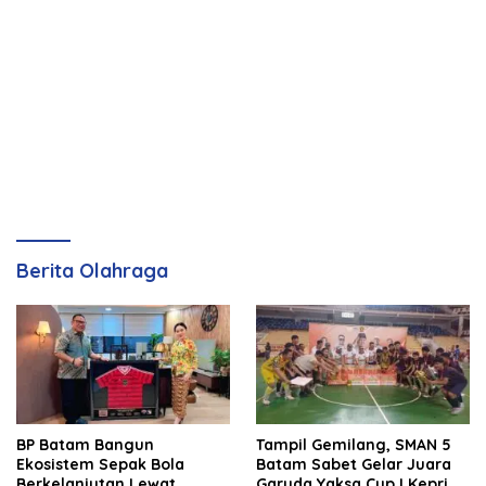
Berita Olahraga
BP Batam Bangun
Tampil Gemilang, SMAN 5
Ekosistem Sepak Bola
Batam Sabet Gelar Juara
Berkelanjutan Lewat
Garuda Yaksa Cup I Kepri