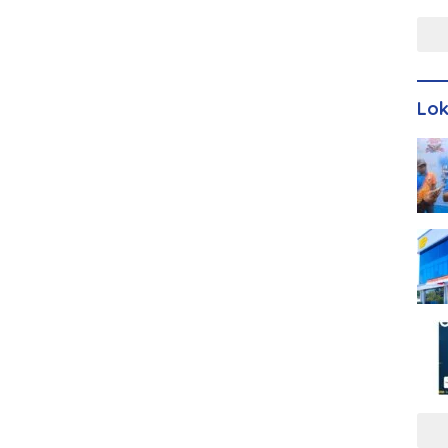
Men
Lo