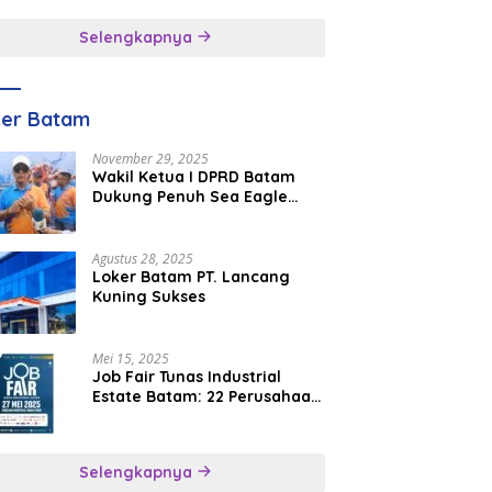
inggal
Selengkapnya
ker Batam
November 29, 2025
Wakil Ketua I DPRD Batam
Dukung Penuh Sea Eagle
Boat Race Jadi Agenda
Tahunan
Agustus 28, 2025
Loker Batam PT. Lancang
Kuning Sukses
Mei 15, 2025
Job Fair Tunas Industrial
Estate Batam: 22 Perusahaan
Buka 1.346 Lowongan Kerja
Selengkapnya