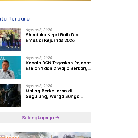
ita Terbaru
Agustus 8, 2026
Shindoka Kepri Raih Dua
Emas di Kejurnas 2026
Agustus 8, 2026
Kepala BGN Tegaskan Pejabat
Eselon 1 dan 2 Wajib Berkarya
di Daerah, Bukan Menumpuk
di Jakarta
Agustus 8, 2026
Maling Berkeliaran di
Sagulung, Warga Sungai
Pelunggut Resah hingga
Rela Begadang
Selengkapnya