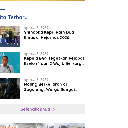
ita Terbaru
Agustus 8, 2026
Shindoka Kepri Raih Dua
Emas di Kejurnas 2026
Agustus 8, 2026
Kepala BGN Tegaskan Pejabat
Eselon 1 dan 2 Wajib Berkarya
di Daerah, Bukan Menumpuk
di Jakarta
Agustus 8, 2026
Maling Berkeliaran di
Sagulung, Warga Sungai
Pelunggut Resah hingga
Rela Begadang
Selengkapnya