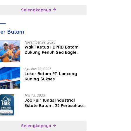
inggal
Selengkapnya
ker Batam
November 29, 2025
Wakil Ketua I DPRD Batam
Dukung Penuh Sea Eagle
Boat Race Jadi Agenda
Tahunan
Agustus 28, 2025
Loker Batam PT. Lancang
Kuning Sukses
Mei 15, 2025
Job Fair Tunas Industrial
Estate Batam: 22 Perusahaan
Buka 1.346 Lowongan Kerja
Selengkapnya