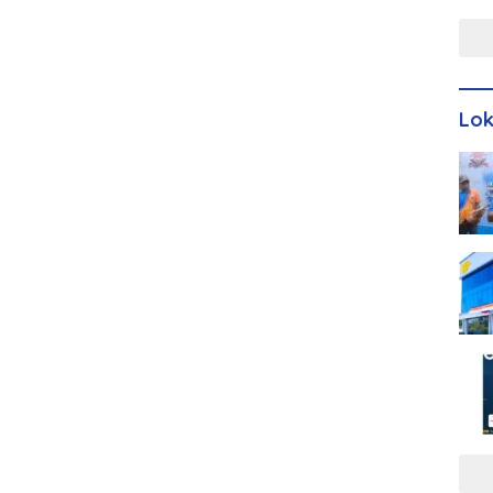
Men
Lo