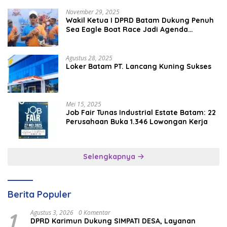
November 29, 2025
Wakil Ketua I DPRD Batam Dukung Penuh
Sea Eagle Boat Race Jadi Agenda
Tahunan
Agustus 28, 2025
Loker Batam PT. Lancang Kuning Sukses
Mei 15, 2025
Job Fair Tunas Industrial Estate Batam: 22
Perusahaan Buka 1.346 Lowongan Kerja
Selengkapnya
Berita Populer
1
Agustus 3, 2026
0 Komentar
DPRD Karimun Dukung SIMPATI DESA, Layanan