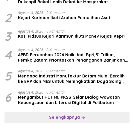
Dukcapil Bakal Lebih Dekat ke Masyarakat
2
Agustus 4, 2026
0 Komentar
Kejari Karimun Ikuti Arahan Pemulihan Aset
3
Agustus 4, 2026
0 Komentar
Kasi Pidsus Kejari Karimun Ikuti Monev Kejati Kepri
4
Agustus 4, 2026
0 Komentar
APBD Perubahan 2026 Naik Jadi Rp4,51 Triliun,
Pemko Batam Prioritaskan Penanganan Banjir dan
Pendidikan
5
Agustus 4, 2026
0 Komentar
Mengapa Industri Manufaktur Batam Mulai Beralih
ke ERP dan MES untuk Meningkatkan Daya Saing
Global
6
Agustus 4, 2026
0 Komentar
Menyambut HUT RI, PKSS Gelar Dialog Wawasan
Kebangsaan dan Literasi Digital di Polibatam
Selengkapnya