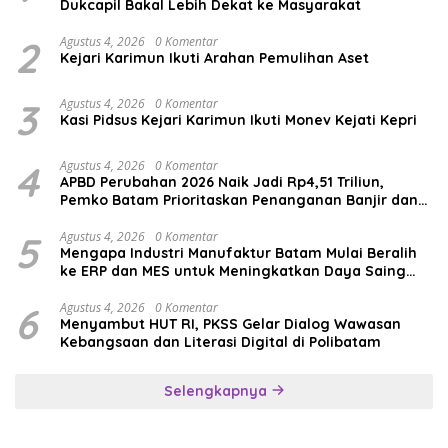
Dukcapil Bakal Lebih Dekat ke Masyarakat
2
Agustus 4, 2026
0 Komentar
Kejari Karimun Ikuti Arahan Pemulihan Aset
3
Agustus 4, 2026
0 Komentar
Kasi Pidsus Kejari Karimun Ikuti Monev Kejati Kepri
4
Agustus 4, 2026
0 Komentar
APBD Perubahan 2026 Naik Jadi Rp4,51 Triliun,
Pemko Batam Prioritaskan Penanganan Banjir dan
Pendidikan
5
Agustus 4, 2026
0 Komentar
Mengapa Industri Manufaktur Batam Mulai Beralih
ke ERP dan MES untuk Meningkatkan Daya Saing
Global
6
Agustus 4, 2026
0 Komentar
Menyambut HUT RI, PKSS Gelar Dialog Wawasan
Kebangsaan dan Literasi Digital di Polibatam
Selengkapnya