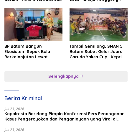
Grassroot Football Festival
Internasional
2026
BP Batam Bangun
Tampil Gemilang, SMAN 5
Ekosistem Sepak Bola
Batam Sabet Gelar Juara
Berkelanjutan Lewat
Garuda Yaksa Cup I Kepri
Batam Premier FC
2026
Selengkapnya
Berita Kriminal
Juli 23, 2026
Kapolresta Barelang Pimpin Konferensi Pers Penanganan
Kasus Pengeroyokan dan Penganiayaan yang Viral di
Media Sosial
Juli 23, 2026