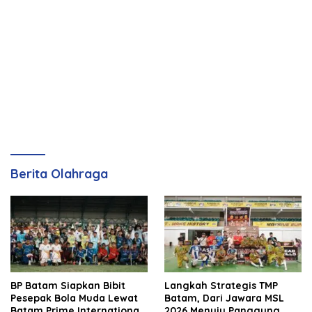
Berita Olahraga
BP Batam Siapkan Bibit
Langkah Strategis TMP
Pesepak Bola Muda Lewat
Batam, Dari Jawara MSL
Batam Prime International
2026 Menuju Panggung