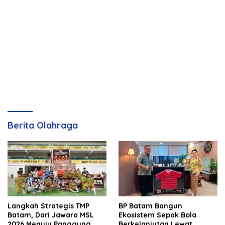
Berita Olahraga
Langkah Strategis TMP
BP Batam Bangun
Batam, Dari Jawara MSL
Ekosistem Sepak Bola
2026 Menuju Panggung
Berkelanjutan Lewat