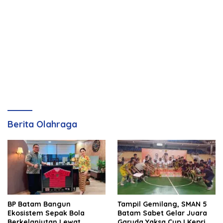
Berita Olahraga
BP Batam Bangun
Tampil Gemilang, SMAN 5
Ekosistem Sepak Bola
Batam Sabet Gelar Juara
Berkelanjutan Lewat
Garuda Yaksa Cup I Kepri