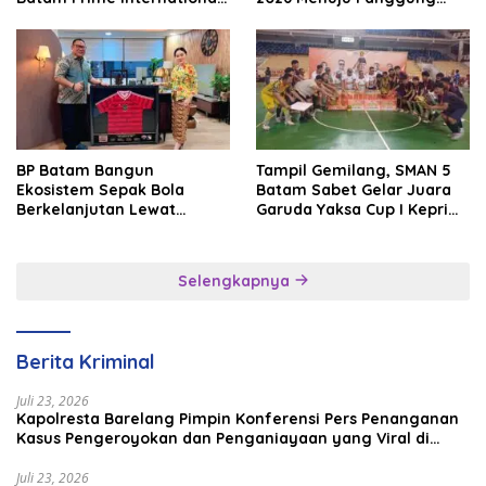
Grassroot Football Festival
Internasional
2026
BP Batam Bangun
Tampil Gemilang, SMAN 5
Ekosistem Sepak Bola
Batam Sabet Gelar Juara
Berkelanjutan Lewat
Garuda Yaksa Cup I Kepri
Batam Premier FC
2026
Selengkapnya
Berita Kriminal
Juli 23, 2026
Kapolresta Barelang Pimpin Konferensi Pers Penanganan
Kasus Pengeroyokan dan Penganiayaan yang Viral di
Media Sosial
Juli 23, 2026