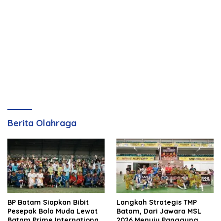
Berita Olahraga
BP Batam Siapkan Bibit
Langkah Strategis TMP
Pesepak Bola Muda Lewat
Batam, Dari Jawara MSL
Batam Prime International
2026 Menuju Panggung